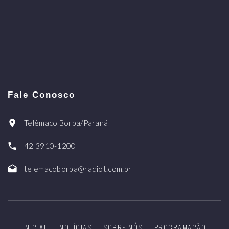
Fale Conosco
Telêmaco Borba/Paraná
42 3910-1200
telemacoborba@radiot.com.br
INICIAL
NOTÍCIAS
SOBRE NÓS
PROGRAMAÇÃO