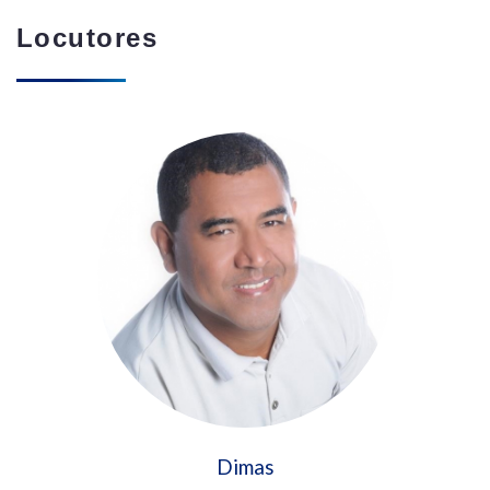
Locutores
Dimas