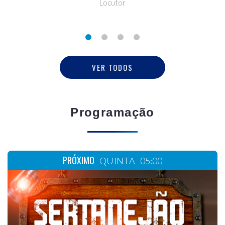
Locutor
VER TODOS
Programação
PRÓXIMO
QUINTA
05:00